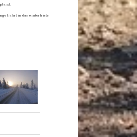
pland.
ge Fahrt in das wintertriste