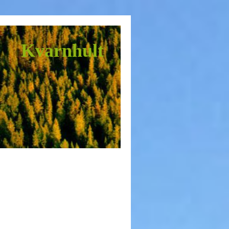
Kvarnhult