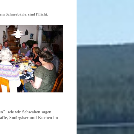
m Schneebärle, sind Pflicht.
en", wie wir Schwaben sagen,
Kaffe, Smörgåser und Kuchen im