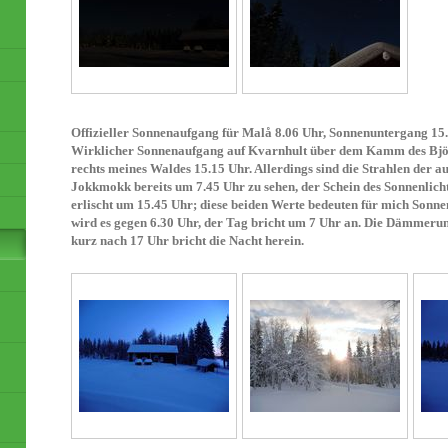
Offizieller Sonnenaufgang für Malå 8.06 Uhr, Sonnenuntergang 15
Wirklicher Sonnenaufgang auf Kvarnhult über dem Kamm des Bjö
rechts meines Waldes 15.15 Uhr. Allerdings sind die Strahlen der 
Jokkmokk bereits um 7.45 Uhr zu sehen, der Schein des Sonnenlic
erlischt um 15.45 Uhr; diese beiden Werte bedeuten für mich Sonn
wird es gegen 6.30 Uhr, der Tag bricht um 7 Uhr an. Die Dämmeru
kurz nach 17 Uhr bricht die Nacht herein.