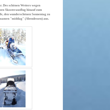
ir. Des schönen Wetters wegen
nen Skooterausflug hinauf zum
ffe, den wunderschönen Sonnentag zu
nsamen "middag" (Abendessen) aus.