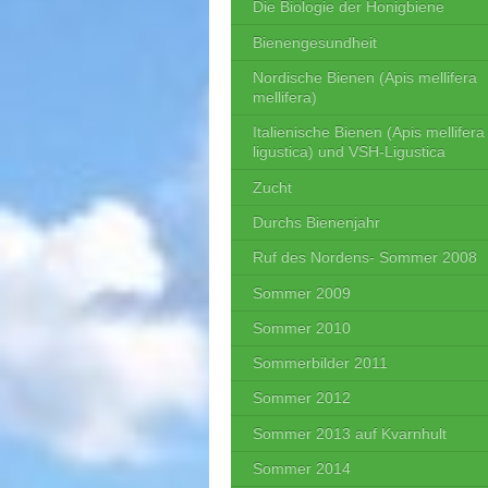
Die Biologie der Honigbiene
Bienengesundheit
Nordische Bienen (Apis mellifera
mellifera)
Italienische Bienen (Apis mellifera
ligustica) und VSH-Ligustica
Zucht
Durchs Bienenjahr
Ruf des Nordens- Sommer 2008
Sommer 2009
Sommer 2010
Sommerbilder 2011
Sommer 2012
Sommer 2013 auf Kvarnhult
Sommer 2014