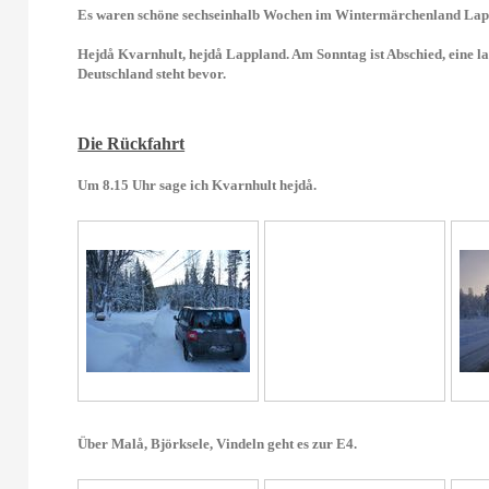
Es waren schöne sechseinhalb Wochen im Wintermärchenland Lap
Hejdå Kvarnhult, hejdå Lappland. Am Sonntag ist Abschied, eine lan
Deutschland steht bevor.
Die Rückfahrt
Um 8.15 Uhr sage ich Kvarnhult hejdå.
Über Malå, Björksele, Vindeln geht es zur E4.