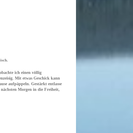
isch.
achte ich einen völlig
enzeisig. Mit etwas Geschick kann
ause aufpäppeln. Gestärkt entlasse
 nächsten Morgen in die Freiheit,