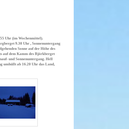
.55 Uhr (im Wochenmittel).
rgberget 9.30 Uhr , Sonnenuntergang
aufgehenden Sonne auf der Höhe des
hts auf dem Kamm des Björkberget
enauf- und Sonnenuntergang. Hell
ng umhüllt ab 16.20 Uhr das Land,