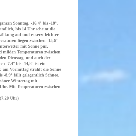
anzen Sonntag, -16,4° bis -18°.
ndlich, bis 14 Uhr scheint die
ölkung auf und es setzt leichter
peraturen liegen zwischen -15,6°
nterwetter mit Sonne pur,
 milden Temperaturen zwischen
 den Dienstag, und auch der
 -7,4° bis -14,8° ist ein
g; am Vormittag strahlt die Sonne
 -8,9° fällt gelegentlich Schnee.
höner Wintertag mit
 Uhr. Mit Temperaturen zwischen
 (7.20 Uhr)