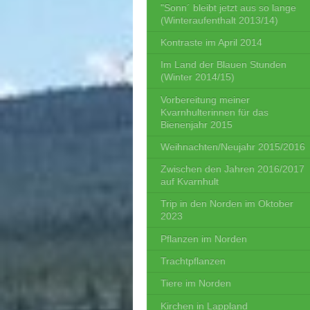
"Sonn´ bleibt jetzt aus so lange
(Winteraufenthalt 2013/14)
Kontraste im April 2014
Im Land der Blauen Stunden
(Winter 2014/15)
Vorbereitung meiner
Kvarnhulterinnen für das
Bienenjahr 2015
Weihnachten/Neujahr 2015/2016
Zwischen den Jahren 2016/2017
auf Kvarnhult
Trip in den Norden im Oktober
2023
Pflanzen im Norden
Trachtpflanzen
Tiere im Norden
Kirchen in Lappland