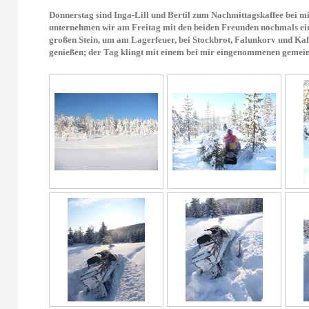
Donnerstag sind Inga-Lill und Bertil zum Nachmittagskaffee bei m
unternehmen wir am Freitag mit den beiden Freunden nochmals ei
großen Stein, um am Lagerfeuer, bei Stockbrot, Falunkorv und Ka
genießen; der Tag klingt mit einem bei mir eingenommenen gemei