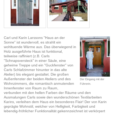
Carl und Karin Larssons "Haus an der
Sonne" ist wundervoll, es strahlt ein
wohltuende Wärme aus. Das überwiegend in
Holz ausgeführte Haus ist funktional,
teilweise raffiniert (z.B. Carls
"Schnapsversteck" in einer Säule, eine
geheime Treppe und ein "Guckfenster" von
Carls Schlafzimmer hinunter in das alte
Atelier) bis elegant gestaltet. Die großen
Außenfenster der beiden Ateliers und des
Der Eingang mit der
Wohnzimmers, die romantisch anmutenden
Führerin.
Innenfenster von Raum zu Raum,
verbunden mit den hellen Farben der Räume und den
Ausmalungen Carls sowie den wunderschönen Textilarbeiten
Karins, verleihen dem Haus ein besonderes Flair! Der von Karin
geprägte Wohnstil, welcher von Helligkeit, Farbigkeit und
lebendig-fröhlicher Funktionalität gekennzeichnet ist verkörpert