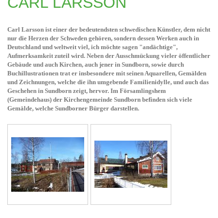
CARL LARSSON
Carl Larsson ist einer der bedeutendsten schwedischen Künstler, dem nicht
nur die Herzen der Schweden gehören, sondern dessen Werken auch in
Deutschland und weltweit viel, ich möchte sagen "andächtige",
Aufmerksamkeit zuteil wird. Neben der Ausschmückung vieler öffentlicher
Gebäude und auch Kirchen, auch jener in Sundborn, sowie durch
Buchillustrationen trat er insbesondere mit seinen Aquarellen, Gemälden
und Zeichnungen, welche die ihn umgebende Familienidylle, und auch das
Geschehen in Sundborn zeigt, hervor. Im Församlingshem
(Gemeindehaus) der Kirchengemeinde Sundborn befinden sich viele
Gemälde, welche Sundborner Bürger darstellen.